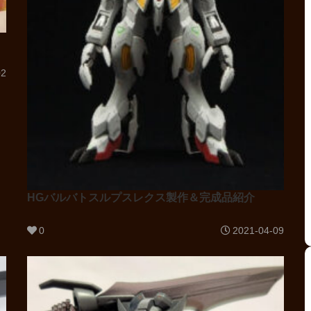
02
HGバルバトスルプスレクス製作＆完成品紹介
0
2021-04-09