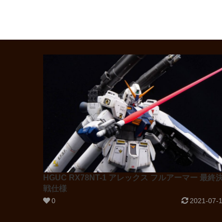
HGUC RX78NT-1 アレックス フルアーマー 最終
戦仕様
0
2021-07-