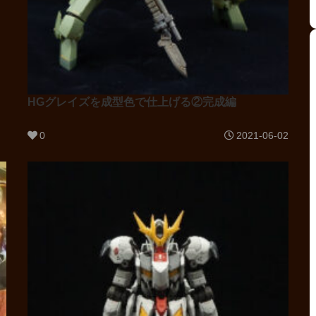
HGグレイズを成型色で仕上げる②完成編
0
2021-06-02