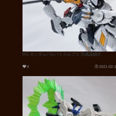
HG ガンダムバルバトスルプス 完成品紹介
0
2021-02-