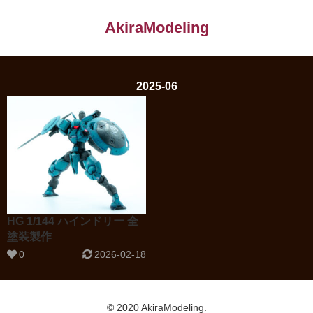
AkiraModeling
2025-06
HG 1/144 ハインドリー 全
塗装製作
0
2026-02-18
© 2020 AkiraModeling.