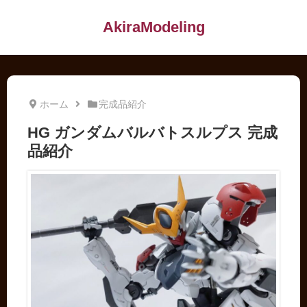
AkiraModeling
ホーム
完成品紹介
HG ガンダムバルバトスルプス 完成
品紹介