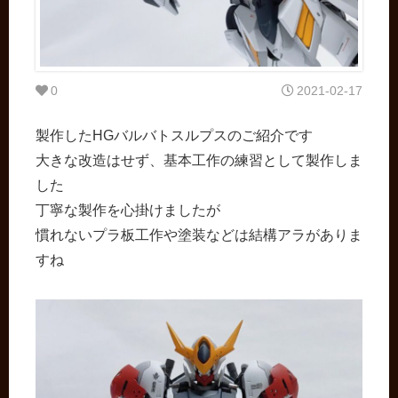
0
2021-02-17
製作したHGバルバトスルプスのご紹介です
大きな改造はせず、基本工作の練習として製作しま
した
丁寧な製作を心掛けましたが
慣れないプラ板工作や塗装などは結構アラがありま
すね