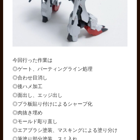
今回行った作業は
◎ゲート、パーティングライン処理
◎合わせ目消し
◎後ハメ加工
◎面出し、エッジ出し
◎プラ板貼り付けによるシャープ化
◎肉抜き埋め
◎モールド彫り直し
◎エアブラシ塗装、マスキングによる塗り分け
◎筆塗り部分塗装、スミ入れ