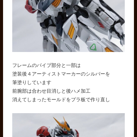
フレームのパイプ部分と一部は
塗装後４アーティストマーカーのシルバーを
筆塗りしています
前腕部は合わせ目消しと後ハメ加工
消えてしまったモールドをプラ板で作り直し