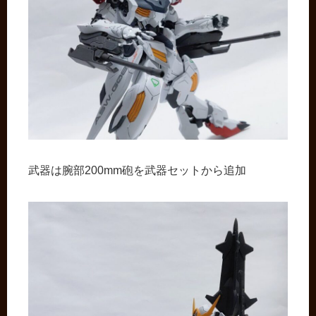
武器は腕部200mm砲を武器セットから追加