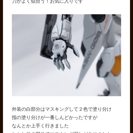
刀がよく似合う！お気に入りです
外装の白部分はマスキングして２色で塗り分け
指の塗り分けが一番しんどかったですが
なんとか上手く行きました